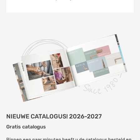
NIEUWE CATALOGUS! 2026-2027
Gratis catalogus
Binnen een paar minuten heeft u de catalogus besteld en