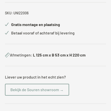
SKU:
UNI22006
Gratis montage en plaatsing
Betaal vooraf of achteraf bij levering
Afmetingen:
L 125 cm x B 53 cm x H 220 cm
Liever uw product in het echt zien?
Bekijk de Souren showroom →