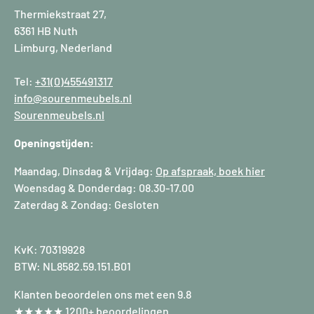
Thermiekstraat 27,
6361 HB Nuth
Limburg, Nederland
Tel:
+31(0)455491317
info@sourenmeubels.nl
Sourenmeubels.nl
Openingstijden:
Maandag, Dinsdag & Vrijdag:
Op afspraak, boek hier
Woensdag & Donderdag: 08.30-17.00
Zaterdag & Zondag: Gesloten
KvK: 70319928
BTW: NL8582.59.151.B01
Klanten beoordelen ons met een 9.8
★★★★★
1200+ beoordelingen